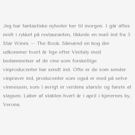
Jeg har fantastiske nyheder her til morgen. I går aftes
midt i rykket på restauranten, tikkede en mail ind fra 5
Star Wines – The Book. Såmænd en bog der
udkommer hvert år lige efter Vinitaly med
bedømmelser af de vine som forskellige
vinproducenter har sendt ind. Ofte er de som sender
vinprøver ind, producenter som også er med på selve
vinmessen, som i øvrigt er verdens største og første af
slagsen. Løber af stablen hvert år i april i hjerernes by,
Verona.