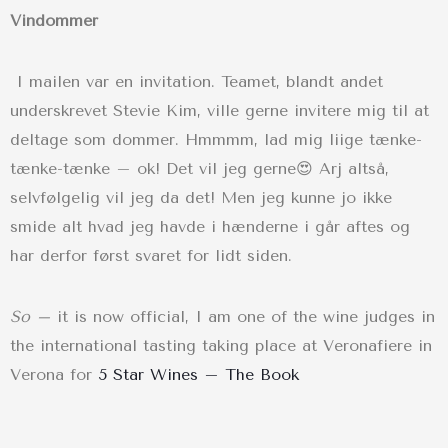
Vindommer
I mailen var en invitation. Teamet, blandt andet
underskrevet Stevie Kim, ville gerne invitere mig til at
deltage som dommer. Hmmmm, lad mig liige tænke-
tænke-tænke – ok! Det vil jeg gerne😍 Arj altså,
selvfølgelig vil jeg da det! Men jeg kunne jo ikke
smide alt hvad jeg havde i hænderne i går aftes og
har derfor først svaret for lidt siden.
So –
it is now official, I am one of the wine judges in
the international tasting taking place at Veronafiere in
Verona for
5 Star Wines – The Book