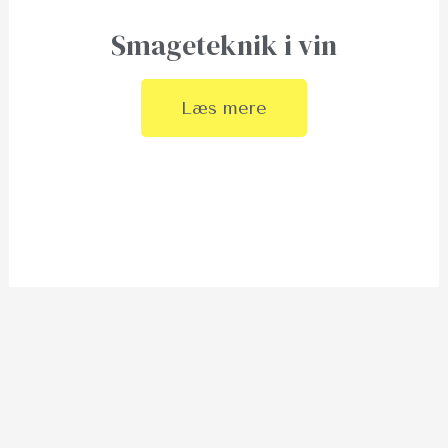
Smageteknik i vin
Læs mere