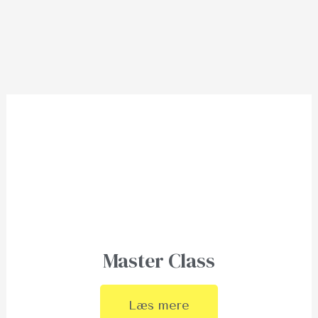
Master Class
Læs mere