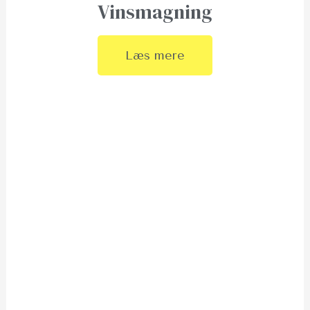
Vinsmagning
Læs mere