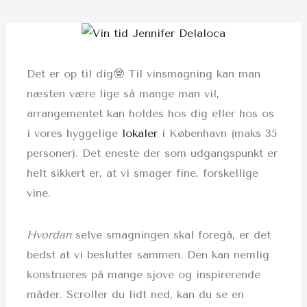
Det er op til dig🤓 Til vinsmagning kan man
næsten være lige så mange man vil,
arrangementet kan holdes hos dig eller hos os
i vores hyggelige
lokaler
i København (maks 35
personer). Det eneste der som udgangspunkt er
helt sikkert er, at vi smager fine, forskellige
vine.
Hvordan
selve smagningen skal foregå, er det
bedst at vi beslutter sammen. Den kan nemlig
konstrueres på mange sjove og inspirerende
måder. Scroller du lidt ned, kan du se en