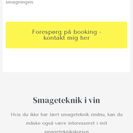
smagningen.
Forespørg på booking -
kontakt mig her
Smageteknik i vin
Hvis du ikke har lært smageteknik endnu, kan du
måske også være interesseret i mit
smageteknikskursus