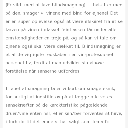
(Er vild! med at lave blindsmagning) – hvis I er med
på den, smager vi vinene med bind for øjnene! Det
er en super oplevelse også at være afskåret fra at se
farven på vinen i glasset. Vinflasken får under alle
omstændigheder en trøje på, og så kan vi tale om
øjnene også skal være dækket til. Blindsmagning er
et af de vigtigste redskaber i en vin-professionel
personel liv, fordi at man udvikler sin vinøse
forståelse når sanserne udfordres.
I løbet af smagning taler vi kort om smageteknik,
for hurtigt at indstille os på at lægge alle vores
sansekræfter på de karakteristika pågældende
druer/vine enten har, eller kan/bør forventes at have,
i forhold til det emne vi har valgt som tema for