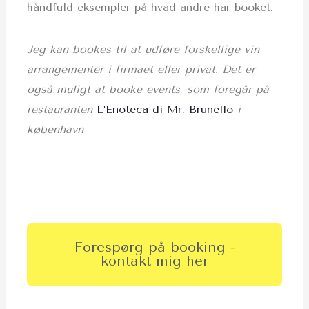
håndfuld eksempler på hvad andre har booket.
Jeg kan bookes til at udføre forskellige vin
arrangementer i firmaet eller privat. Det er
også muligt at booke events, som foregår på
restauranten
L’Enoteca di Mr. Brunello
i
københavn
Forespørg på booking -
kontakt mig her