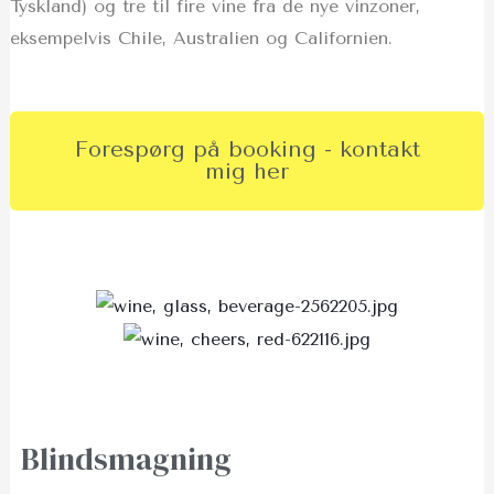
Tyskland) og tre til fire vine fra de nye vinzoner,
eksempelvis Chile, Australien og Californien.
Forespørg på booking - kontakt
mig her
Blindsmagning