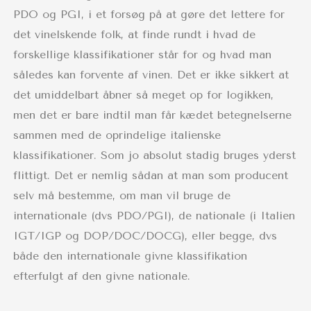
PDO og PGI, i et forsøg på at gøre det lettere for
det vinelskende folk, at finde rundt i hvad de
forskellige klassifikationer står for og hvad man
således kan forvente af vinen. Det er ikke sikkert at
det umiddelbart åbner så meget op for logikken,
men det er bare indtil man får kædet betegnelserne
sammen med de oprindelige italienske
klassifikationer. Som jo absolut stadig bruges yderst
flittigt. Det er nemlig sådan at man som producent
selv må bestemme, om man vil bruge de
internationale (dvs PDO/PGI), de nationale (i Italien
IGT/IGP og DOP/DOC/DOCG), eller begge, dvs
både den internationale givne klassifikation
efterfulgt af den givne nationale.