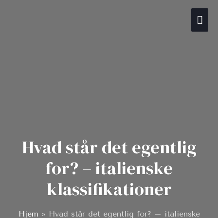
Gå
Hov
til
indholdet
Hvad står det egentlig
for? – italienske
klassifikationer
Hjem
»
Hvad står det egentlig for? – italienske