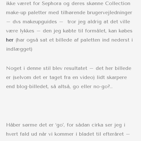
ikke været for Sephora og deres skønne Collection
make-up paletter med tilhørende brugervejledninger
– dvs makeupguides –
tror jeg aldrig at det ville
være lykkes – den jeg købte til formålet, kan købes
her
(har også sat et billede af paletten ind nederst i
indlægget)
Noget i denne stil blev resultatet – det her billede
er (selvom det er taget fra en video) lidt skarpere
end blog-billedet, så altså, go eller no-go?..
Håber sørme det er ‘go’, for sådan cirka ser jeg i
hvert fald ud når vi kommer i bladet til efteråret –