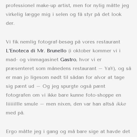
professionel make-up artist, men for nylig måtte jeg
virkelig lægge mig i selen og få styr på det look
der.
Vi fik nemlig fotograf-besøg på vores restaurant
L’Enoteca di Mr. Brunello
(i oktober kommer vi i
mad- og vinmagasinet
Gastro
, hvor vi er
præsenteret som månedens restaurant – YaY), og så
er man jo ligesom nødt til sådan for alvor at tage
sig pænt ud – Og jeg spurgte også pænt
fotografen om vi ikke bare kunne foto-shoppe en
liiiiillle smule – men nixen, den var han altså
ikke
med på.
Ergo måtte jeg i gang og må bare sige at havde det