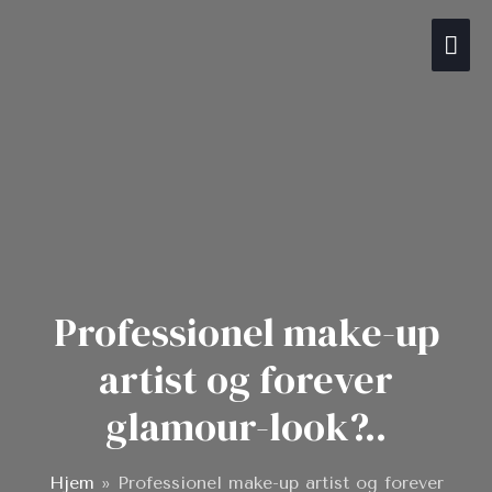
Gå
Hov
til
indholdet
Professionel make-up
artist og forever
glamour-look?..
Hjem
»
Professionel make-up artist og forever