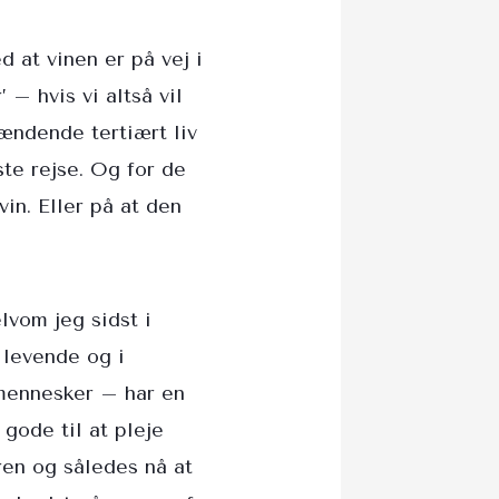
at vinen er på vej i
 – hvis vi altså vil
pændende tertiært liv
ste rejse. Og for de
vin. Eller på at den
lvom jeg sidst i
 levende og i
 mennesker – har en
gode til at pleje
ren og således nå at