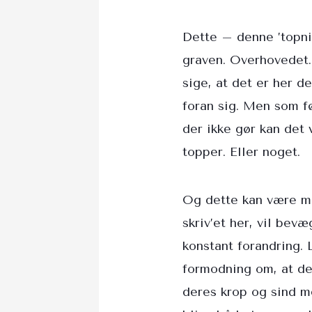
Dette – denne ’topni
graven. Overhovedet. 
sige, at det er her d
foran sig. Men som fø
der ikke gør kan det 
topper. Eller noget.
Og dette kan være me
skriv’et her, vil bev
konstant forandring.
formodning om, at de
deres krop og sind m