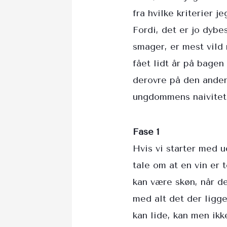
fra hvilke kriterier 
Fordi, det er jo dybe
smager, er mest vild 
fået lidt år på bagen
derovre på den anden
ungdommens naivitet,
Fase 1
Hvis vi starter med 
tale om at en vin er 
kan være skøn, når de
med alt det der ligg
kan lide, kan men ikke