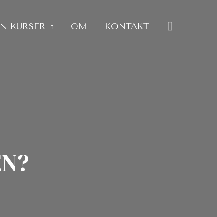
SØG
IN KURSER
OM
KONTAKT
EN?