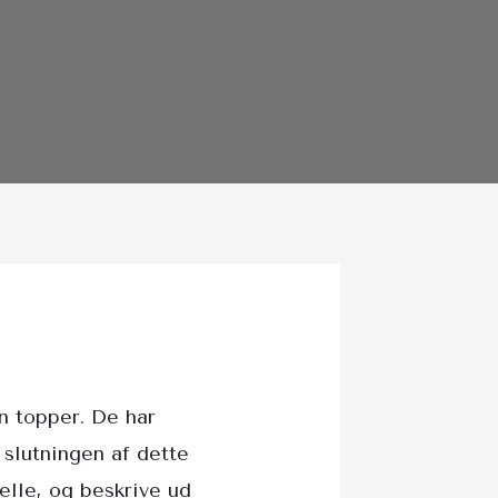
in topper. De har
 slutningen af dette
elle, og beskrive ud