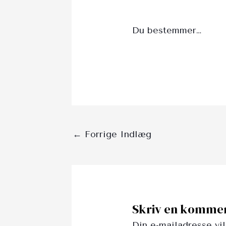
Du bestemmer…
←
Forrige Indlæg
Skriv en komme
Din e-mailadresse vil