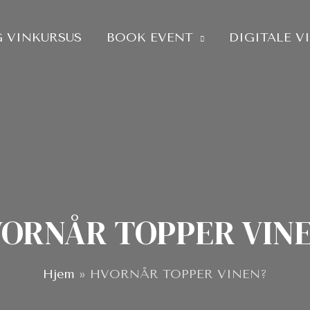
 VINKURSUS
BOOK EVENT
DIGITALE V
ORNÅR TOPPER VIN
Hjem
»
HVORNÅR TOPPER VINEN?