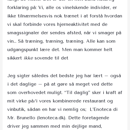
forklaring på: Vi, alle os vinelskende individer, er
ikke tilnærmelsesvis nok trænet i at forstå hvordan
vi skal forbinde vores hjerneaktivitet med de
smagssignaler der sendes afsted, når vi smager på
vin… Så træning, træning, træning. Alle kan som
udgangspunkt lære det. Men man kommer helt
sikkert
ikke
sovende til det
Jeg sigter således det bedste jeg har lært – også
i det daglige – på at gøre så meget ved dette
som overhovedet muligt. “Til daglig” sker i kraft af
mit virke på/i vores kombinerede restaurant og
vinbutik, sådan en har vi nemlig os; L’Enoteca di
Mr. Brunello (lenoteca.dk). Dette foretagende
driver jeg sammen med min dejlige mand,