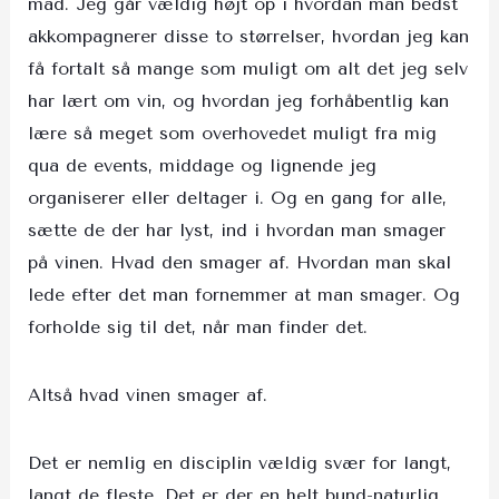
mad. Jeg går vældig højt op i hvordan man bedst
akkompagnerer disse to størrelser, hvordan jeg kan
få fortalt så mange som muligt om alt det jeg selv
har lært om vin, og hvordan jeg forhåbentlig kan
lære så meget som overhovedet muligt fra mig
qua de events, middage og lignende jeg
organiserer eller deltager i. Og en gang for alle,
sætte de der har lyst, ind i hvordan man smager
på vinen. Hvad den smager af. Hvordan man skal
lede efter det man fornemmer at man smager. Og
forholde sig til det, når man finder det.
Altså hvad vinen smager af.
Det er nemlig en disciplin vældig svær for langt,
langt de fleste. Det er der en helt bund-naturlig