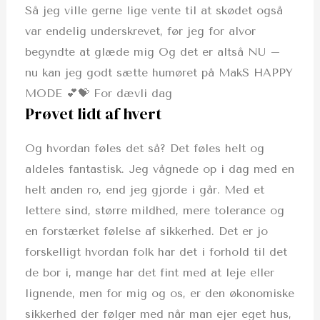
Så jeg ville gerne lige vente til at skødet også
var endelig underskrevet, før jeg for alvor
begyndte at glæde mig Og det er altså NU –
nu kan jeg godt sætte humøret på MakS HAPPY
MODE 💕💝 For dævli dag
Prøvet lidt af hvert
Og hvordan føles det så? Det føles helt og
aldeles fantastisk. Jeg vågnede op i dag med en
helt anden ro, end jeg gjorde i går. Med et
lettere sind, større mildhed, mere tolerance og
en forstærket følelse af sikkerhed. Det er jo
forskelligt hvordan folk har det i forhold til det
de bor i, mange har det fint med at leje eller
lignende, men for mig og os, er den økonomiske
sikkerhed der følger med når man ejer eget hus,