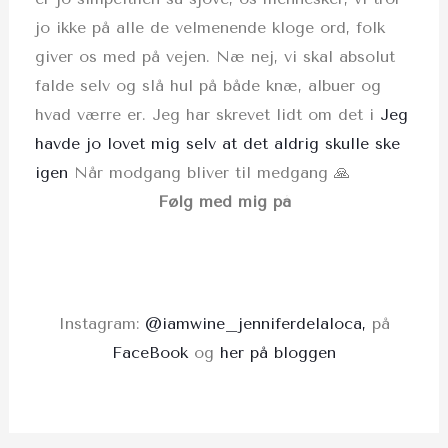
jo ikke på alle de velmenende kloge ord, folk
giver os med på vejen. Næ nej, vi skal absolut
falde selv og slå hul på både knæ, albuer og
hvad værre er. Jeg har skrevet lidt om det i
Jeg
havde jo lovet mig selv at det aldrig skulle ske
igen
Når modgang bliver til medgang 🙏
Følg med mig på
Instagram:
@iamwine_jenniferdelaloca,
på
FaceBook
og
her på bloggen