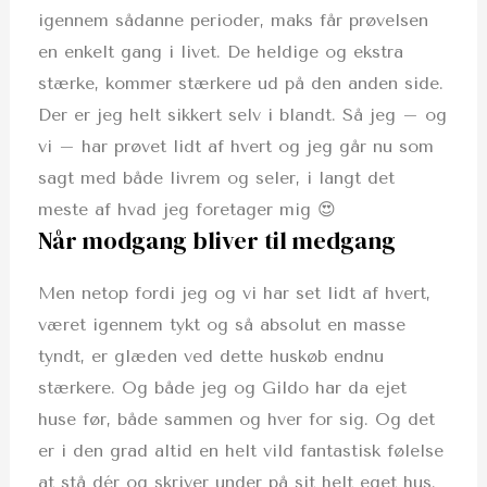
igennem sådanne perioder, maks får prøvelsen
en enkelt gang i livet. De heldige og ekstra
stærke, kommer stærkere ud på den anden side.
Der er jeg helt sikkert selv i blandt. Så jeg – og
vi – har prøvet lidt af hvert og jeg går nu som
sagt med både livrem og seler, i langt det
meste af hvad jeg foretager mig 😍
Når modgang bliver til medgang
Men netop fordi jeg og vi har set lidt af hvert,
været igennem tykt og så absolut en masse
tyndt, er glæden ved dette huskøb endnu
stærkere. Og både jeg og Gildo har da ejet
huse før, både sammen og hver for sig. Og det
er i den grad altid en helt vild fantastisk følelse
at stå dér og skriver under på sit helt eget hus.