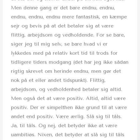
Men denne gang er det bare endnu, endnu,
endnu, endnu, endnu mere fantastisk, en kæmpe
sejr og bevis på at det betaler sig at være
flittig, arbejdsom og vedholdende. For se bare,
siger jeg til mig selv, se bare hvad vi er
lykkedes med på relativ kort tid til trods for
tidligere tiders modgang (det har jeg ikke sådan
rigtig skrevet om herinde endnu, men gør det
nok på et eller andet tidspunkt). Flittig,
arbejdsom, og vedholdenhed betaler sig altid.
Men også det at være positiv. Altid, altid være
positiv. Der er simpelthen ikke grund til at være
andet end positiv. Være ærlig. Slå sig til tåls.
Ja, til tåls. Og nej, det betyder ikke at være
uambitiøs. Nixen, det betyder at slå sig til tåls