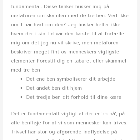
fundamental. Disse tanker husker mig på
metaforen om skamlen med de tre ben. Ved ikke
om I har hørt om den? Jeg husker heller ikke
hvem der i sin tid var den første til at fortælle
mig om det jeg nu vil skrive, men metaforen
beskriver meget fint os menneskers vigtigste
elementer Forestil dig en taburet eller skammel
med tre ben
Det ene ben symboliserer dit arbejde
Det andet ben dit hjem
Det tredje ben dit forhold til dine kære
Det er fundamentalt vigtigt at der er ‘ro på’, på
alle benfløje for at vi som mennesker kan trives.
Trivsel har stor og afgørende indflydelse på