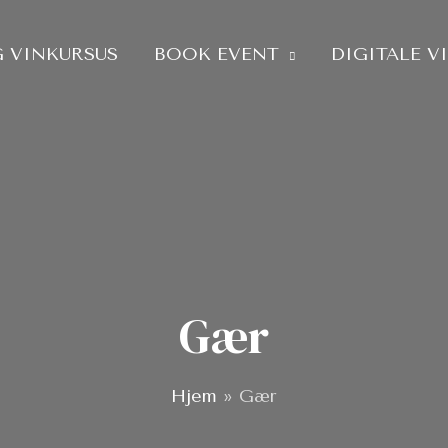
 VINKURSUS
BOOK EVENT
DIGITALE V
Gær
Hjem
»
Gær