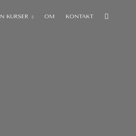
SØG
IN KURSER
OM
KONTAKT