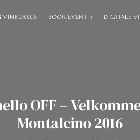
 VINKURSUS
BOOK EVENT
DIGITALE V
ello OFF – Velkommen 
Montalcino 2016