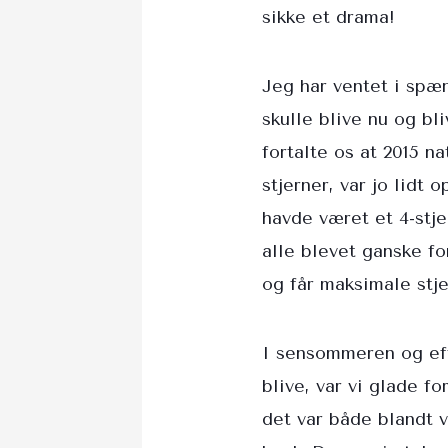
sikke et drama!
Jeg har ventet i spæn
skulle blive nu og bl
fortalte os at 2015 n
stjerner, var jo lidt 
havde været et 4-stje
alle blevet ganske f
og får maksimale stje
I sensommeren og eft
blive, var vi glade 
det var både blandt 