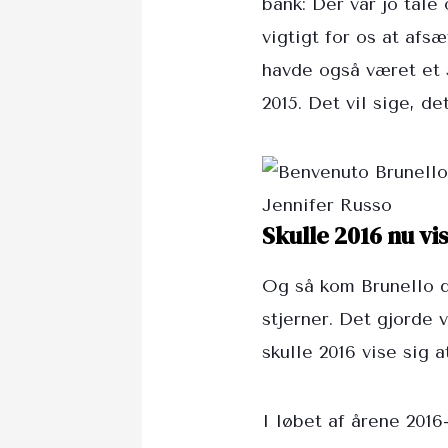
bank: Der var jo tale
vigtigt for os at afsæ
havde også været et 5
2015. Det vil sige, d
Jennifer Russo
Skulle 2016 nu vi
Og så kom Brunello di 
stjerner. Det gjorde 
skulle 2016 vise sig 
I løbet af årene 2016