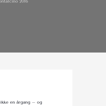
ntalcino 2016
Sikke en årgang – og