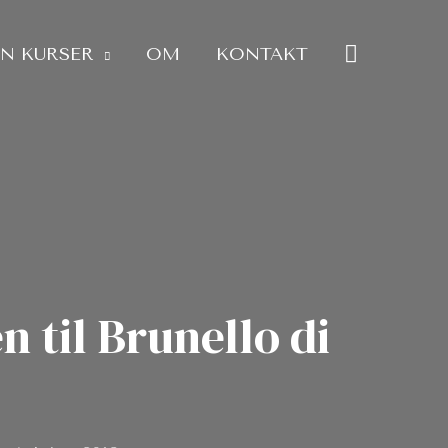
SØG
IN KURSER
OM
KONTAKT
til Brunello di