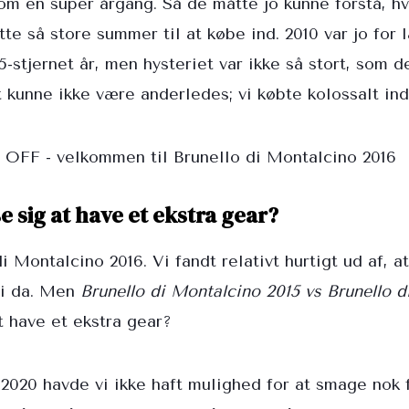
 om en super årgang. Så de måtte jo kunne forstå, hv
tte så store summer til at købe ind. 2010 var jo for 
-stjernet år, men hysteriet var ikke så stort, som d
et kunne ikke være anderledes; vi købte kolossalt in
se sig at have et ekstra gear?
Montalcino 2016. Vi fandt relativt hurtigt ud af, at 
vi da. Men
Brunello di Montalcino 2015 vs Brunello 
at have et ekstra gear?
-2020 havde vi ikke haft mulighed for at smage nok 