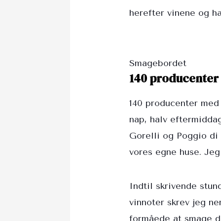
herefter vinene og h
Smagebordet
140 producenter 
140 producenter med 
nap, halv eftermiddag.
Gorelli og Poggio di
vores egne huse. Jeg 
Indtil skrivende stund
vinnoter skrev jeg n
formåede at smage de