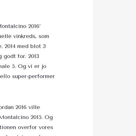
Montalcino 2016’
nelle vinkreds, som
e. 2014 med blot 3
g godt for. 2013
ale 5. Og vi er jo
nello super-performer
rdan 2016 ville
 Montalcino 2015. Og
ionen overfor vores